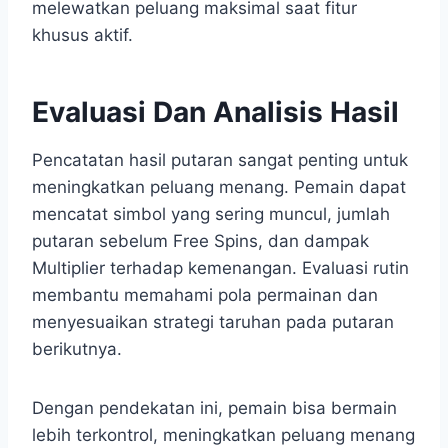
melewatkan peluang maksimal saat fitur
khusus aktif.
Evaluasi Dan Analisis Hasil
Pencatatan hasil putaran sangat penting untuk
meningkatkan peluang menang. Pemain dapat
mencatat simbol yang sering muncul, jumlah
putaran sebelum Free Spins, dan dampak
Multiplier terhadap kemenangan. Evaluasi rutin
membantu memahami pola permainan dan
menyesuaikan strategi taruhan pada putaran
berikutnya.
Dengan pendekatan ini, pemain bisa bermain
lebih terkontrol, meningkatkan peluang menang