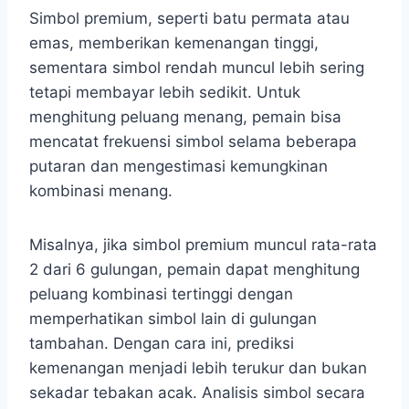
Simbol premium, seperti batu permata atau
emas, memberikan kemenangan tinggi,
sementara simbol rendah muncul lebih sering
tetapi membayar lebih sedikit. Untuk
menghitung peluang menang, pemain bisa
mencatat frekuensi simbol selama beberapa
putaran dan mengestimasi kemungkinan
kombinasi menang.
Misalnya, jika simbol premium muncul rata-rata
2 dari 6 gulungan, pemain dapat menghitung
peluang kombinasi tertinggi dengan
memperhatikan simbol lain di gulungan
tambahan. Dengan cara ini, prediksi
kemenangan menjadi lebih terukur dan bukan
sekadar tebakan acak. Analisis simbol secara