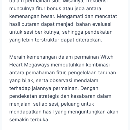
dalam permainan slot. Misalnya, frekuensi
munculnya fitur bonus atau jeda antara
kemenangan besar. Mengamati dan mencatat
hasil putaran dapat menjadi bahan evaluasi
untuk sesi berikutnya, sehingga pendekatan
yang lebih terstruktur dapat diterapkan.
Meraih kemenangan dalam permainan Witch
Heart Megaways membutuhkan kombinasi
antara pemahaman fitur, pengelolaan taruhan
yang bijak, serta observasi mendalam
terhadap jalannya permainan. Dengan
pendekatan strategis dan kesabaran dalam
menjalani setiap sesi, peluang untuk
mendapatkan hasil yang menguntungkan akan
semakin terbuka.