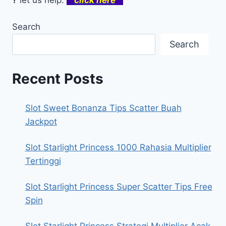
?
let us help.
click here
Search
Search
Recent Posts
Slot Sweet Bonanza Tips Scatter Buah
Jackpot
Slot Starlight Princess 1000 Rahasia Multiplier
Tertinggi
Slot Starlight Princess Super Scatter Tips Free
Spin
Slot Starlight Princess Strategi Multiplier Acak