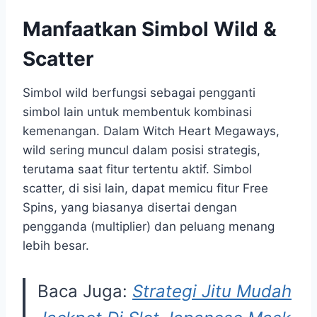
Manfaatkan Simbol Wild &
Scatter
Simbol wild berfungsi sebagai pengganti
simbol lain untuk membentuk kombinasi
kemenangan. Dalam Witch Heart Megaways,
wild sering muncul dalam posisi strategis,
terutama saat fitur tertentu aktif. Simbol
scatter, di sisi lain, dapat memicu fitur Free
Spins, yang biasanya disertai dengan
pengganda (multiplier) dan peluang menang
lebih besar.
Baca Juga:
Strategi Jitu Mudah