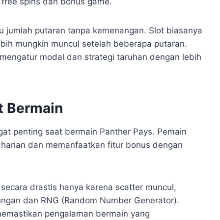
free spins dan bonus game.
au jumlah putaran tanpa kemenangan. Slot biasanya
 lebih mungkin muncul setelah beberapa putaran.
engatur modal dan strategi taruhan dengan lebih
t Bermain
gat penting saat bermain Panther Pays. Pemain
 harian dan memanfaatkan fitur bonus dengan
secara drastis hanya karena scatter muncul,
tungan dan RNG (Random Number Generator).
n memastikan pengalaman bermain yang