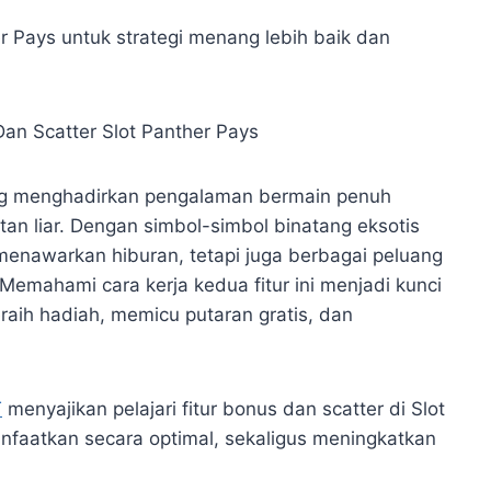
her Pays untuk strategi menang lebih baik dan
ng menghadirkan pengalaman bermain penuh
n liar. Dengan simbol-simbol binatang eksotis
ya menawarkan hiburan, tetapi juga berbagai peluang
Memahami cara kerja kedua fitur ini menjadi kunci
aih hadiah, memicu putaran gratis, dan
T
menyajikan pelajari fitur bonus dan scatter di Slot
nfaatkan secara optimal, sekaligus meningkatkan