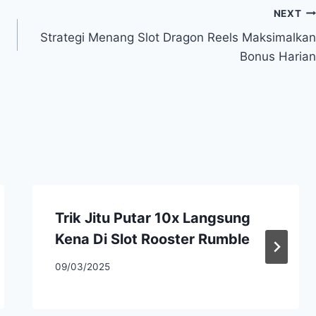
NEXT
Strategi Menang Slot Dragon Reels Maksimalkan
Bonus Harian
Trik Jitu Putar 10x Langsung
Kena Di Slot Rooster Rumble
09/03/2025