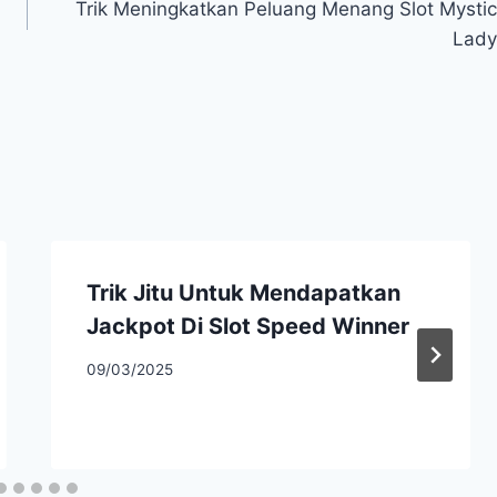
Trik Meningkatkan Peluang Menang Slot Mystic
Lady
Trik Jitu Untuk Mendapatkan
Jackpot Di Slot Speed Winner
09/03/2025