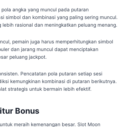
a pola angka yang muncul pada putaran
i simbol dan kombinasi yang paling sering muncul.
 lebih rasional dan meningkatkan peluang menang.
ncul, pemain juga harus memperhitungkan simbol
uler dan jarang muncul dapat menciptakan
ar peluang jackpot.
nsisten. Pencatatan pola putaran setiap sesi
ksi kemungkinan kombinasi di putaran berikutnya.
t strategis untuk bermain lebih efektif.
itur Bonus
i untuk meraih kemenangan besar. Slot Moon