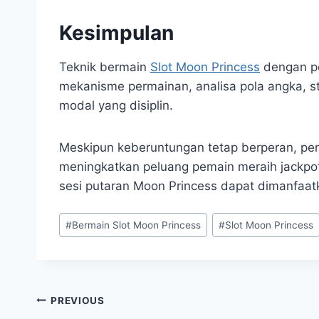
Kesimpulan
Teknik bermain
Slot Moon Princess
dengan po
mekanisme permainan, analisa pola angka, s
modal yang disiplin.
Meskipun keberuntungan tetap berperan, pen
meningkatkan peluang pemain meraih jackpot.
sesi putaran Moon Princess dapat dimanfaa
Post
#
Bermain Slot Moon Princess
#
Slot Moon Princess
Tags:
Post
PREVIOUS