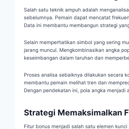
Salah satu teknik ampuh adalah menganalis
sebelumnya. Pemain dapat mencatat frekuens
Data ini membantu membangun strategi yang
Selain memperhatikan simbol yang sering mu
jarang muncul. Mengkombinasikan angka pop
keseimbangan dalam taruhan dan memperbes
Proses analisa sebaiknya dilakukan secara ko
membantu pemain melihat tren dan mempredi
Dengan pendekatan ini, pola angka menjadi ala
Strategi Memaksimalkan F
Fitur bonus menjadi salah satu elemen kunc