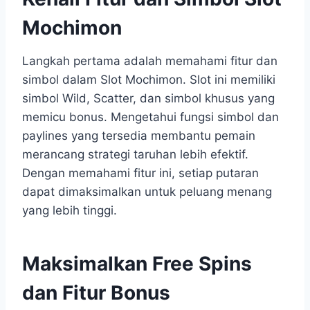
Mochimon
Langkah pertama adalah memahami fitur dan
simbol dalam Slot Mochimon. Slot ini memiliki
simbol Wild, Scatter, dan simbol khusus yang
memicu bonus. Mengetahui fungsi simbol dan
paylines yang tersedia membantu pemain
merancang strategi taruhan lebih efektif.
Dengan memahami fitur ini, setiap putaran
dapat dimaksimalkan untuk peluang menang
yang lebih tinggi.
Maksimalkan Free Spins
dan Fitur Bonus