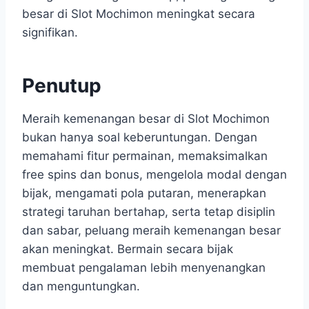
besar di Slot Mochimon meningkat secara
signifikan.
Penutup
Meraih kemenangan besar di Slot Mochimon
bukan hanya soal keberuntungan. Dengan
memahami fitur permainan, memaksimalkan
free spins dan bonus, mengelola modal dengan
bijak, mengamati pola putaran, menerapkan
strategi taruhan bertahap, serta tetap disiplin
dan sabar, peluang meraih kemenangan besar
akan meningkat. Bermain secara bijak
membuat pengalaman lebih menyenangkan
dan menguntungkan.