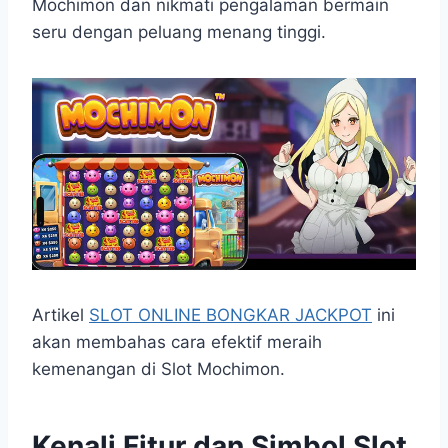
Mochimon dan nikmati pengalaman bermain
s
b
e
g
e
e
seru dengan peluang menang tinggi.
A
o
n
r
p
o
g
a
p
k
e
m
r
Artikel
SLOT ONLINE BONGKAR JACKPOT
ini
akan membahas cara efektif meraih
kemenangan di Slot Mochimon.
Kenali Fitur dan Simbol Slot