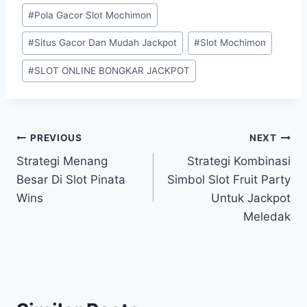
Post
#
Pola Gacor Slot Mochimon
Tags:
#
Situs Gacor Dan Mudah Jackpot
#
Slot Mochimon
#
SLOT ONLINE BONGKAR JACKPOT
Post
PREVIOUS
NEXT
Strategi Menang
Strategi Kombinasi
navigation
Besar Di Slot Pinata
Simbol Slot Fruit Party
Wins
Untuk Jackpot
Meledak