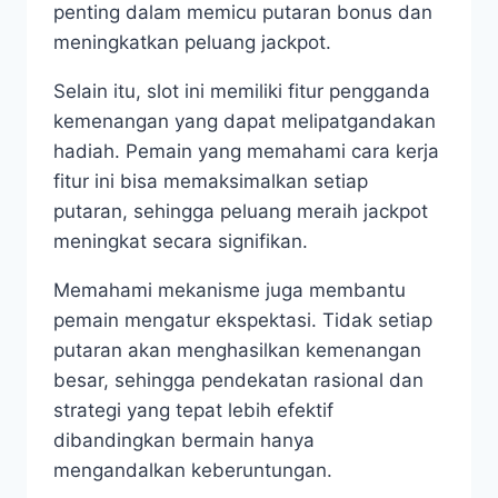
penting dalam memicu putaran bonus dan
meningkatkan peluang jackpot.
Selain itu, slot ini memiliki fitur pengganda
kemenangan yang dapat melipatgandakan
hadiah. Pemain yang memahami cara kerja
fitur ini bisa memaksimalkan setiap
putaran, sehingga peluang meraih jackpot
meningkat secara signifikan.
Memahami mekanisme juga membantu
pemain mengatur ekspektasi. Tidak setiap
putaran akan menghasilkan kemenangan
besar, sehingga pendekatan rasional dan
strategi yang tepat lebih efektif
dibandingkan bermain hanya
mengandalkan keberuntungan.