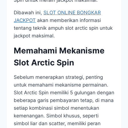
Spin untuk meraih jackpot maksimal.
Dibawah ini,
SLOT ONLINE BONGKAR
JACKPOT
akan memberikan informasi
tentang teknik ampuh slot arctic spin untuk
jackpot maksimal.
Memahami Mekanisme
Slot Arctic Spin
Sebelum menerapkan strategi, penting
untuk memahami mekanisme permainan.
Slot Arctic Spin memiliki 5 gulungan dengan
beberapa garis pembayaran tetap, di mana
setiap kombinasi simbol menentukan
kemenangan. Simbol khusus, seperti
simbol liar dan scatter, memiliki peran