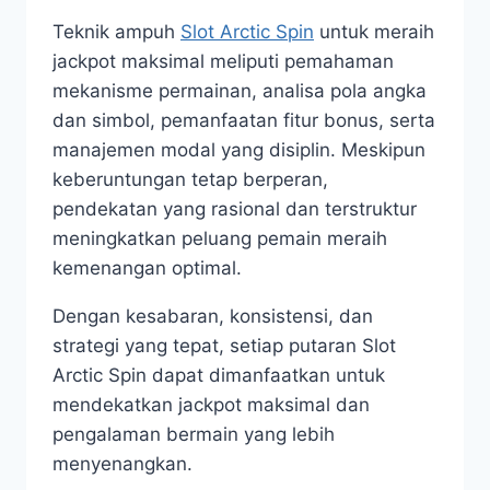
Teknik ampuh
Slot Arctic Spin
untuk meraih
jackpot maksimal meliputi pemahaman
mekanisme permainan, analisa pola angka
dan simbol, pemanfaatan fitur bonus, serta
manajemen modal yang disiplin. Meskipun
keberuntungan tetap berperan,
pendekatan yang rasional dan terstruktur
meningkatkan peluang pemain meraih
kemenangan optimal.
Dengan kesabaran, konsistensi, dan
strategi yang tepat, setiap putaran Slot
Arctic Spin dapat dimanfaatkan untuk
mendekatkan jackpot maksimal dan
pengalaman bermain yang lebih
menyenangkan.