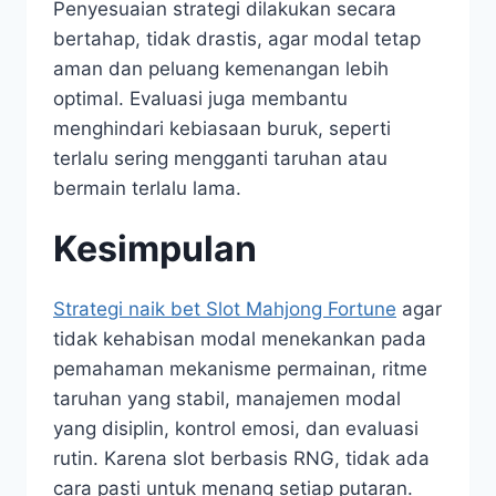
Penyesuaian strategi dilakukan secara
bertahap, tidak drastis, agar modal tetap
aman dan peluang kemenangan lebih
optimal. Evaluasi juga membantu
menghindari kebiasaan buruk, seperti
terlalu sering mengganti taruhan atau
bermain terlalu lama.
Kesimpulan
Strategi naik bet Slot Mahjong Fortune
agar
tidak kehabisan modal menekankan pada
pemahaman mekanisme permainan, ritme
taruhan yang stabil, manajemen modal
yang disiplin, kontrol emosi, dan evaluasi
rutin. Karena slot berbasis RNG, tidak ada
cara pasti untuk menang setiap putaran.