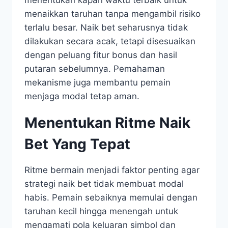
menentukan kapan waktu terbaik untuk
menaikkan taruhan tanpa mengambil risiko
terlalu besar. Naik bet seharusnya tidak
dilakukan secara acak, tetapi disesuaikan
dengan peluang fitur bonus dan hasil
putaran sebelumnya. Pemahaman
mekanisme juga membantu pemain
menjaga modal tetap aman.
Menentukan Ritme Naik
Bet Yang Tepat
Ritme bermain menjadi faktor penting agar
strategi naik bet tidak membuat modal
habis. Pemain sebaiknya memulai dengan
taruhan kecil hingga menengah untuk
mengamati pola keluaran simbol dan