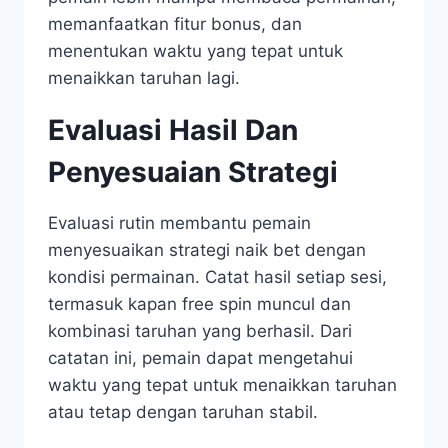
memanfaatkan fitur bonus, dan
menentukan waktu yang tepat untuk
menaikkan taruhan lagi.
Evaluasi Hasil Dan
Penyesuaian Strategi
Evaluasi rutin membantu pemain
menyesuaikan strategi naik bet dengan
kondisi permainan. Catat hasil setiap sesi,
termasuk kapan free spin muncul dan
kombinasi taruhan yang berhasil. Dari
catatan ini, pemain dapat mengetahui
waktu yang tepat untuk menaikkan taruhan
atau tetap dengan taruhan stabil.