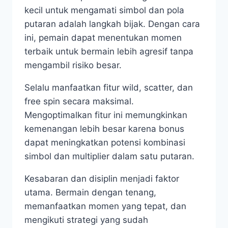
kecil untuk mengamati simbol dan pola
putaran adalah langkah bijak. Dengan cara
ini, pemain dapat menentukan momen
terbaik untuk bermain lebih agresif tanpa
mengambil risiko besar.
Selalu manfaatkan fitur wild, scatter, dan
free spin secara maksimal.
Mengoptimalkan fitur ini memungkinkan
kemenangan lebih besar karena bonus
dapat meningkatkan potensi kombinasi
simbol dan multiplier dalam satu putaran.
Kesabaran dan disiplin menjadi faktor
utama. Bermain dengan tenang,
memanfaatkan momen yang tepat, dan
mengikuti strategi yang sudah