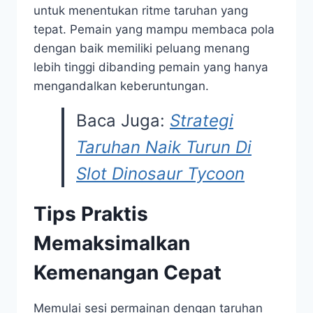
untuk menentukan ritme taruhan yang
tepat. Pemain yang mampu membaca pola
dengan baik memiliki peluang menang
lebih tinggi dibanding pemain yang hanya
mengandalkan keberuntungan.
Baca Juga:
Strategi
Taruhan Naik Turun Di
Slot Dinosaur Tycoon
Tips Praktis
Memaksimalkan
Kemenangan Cepat
Memulai sesi permainan dengan taruhan