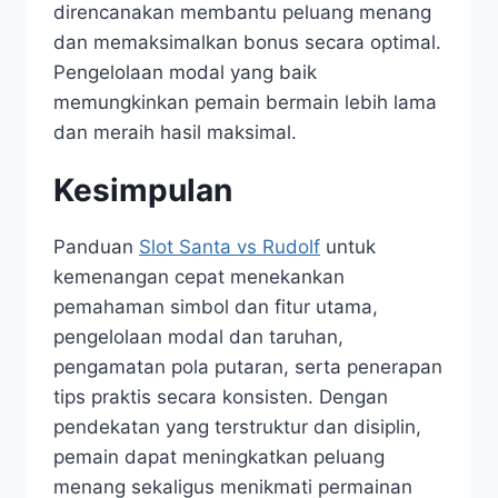
direncanakan membantu peluang menang
dan memaksimalkan bonus secara optimal.
Pengelolaan modal yang baik
memungkinkan pemain bermain lebih lama
dan meraih hasil maksimal.
Kesimpulan
Panduan
Slot Santa vs Rudolf
untuk
kemenangan cepat menekankan
pemahaman simbol dan fitur utama,
pengelolaan modal dan taruhan,
pengamatan pola putaran, serta penerapan
tips praktis secara konsisten. Dengan
pendekatan yang terstruktur dan disiplin,
pemain dapat meningkatkan peluang
menang sekaligus menikmati permainan