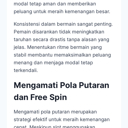
modal tetap aman dan memberikan
peluang untuk meraih kemenangan besar.
Konsistensi dalam bermain sangat penting.
Pemain disarankan tidak meningkatkan
taruhan secara drastis tanpa alasan yang
jelas. Menentukan ritme bermain yang
stabil membantu memaksimalkan peluang
menang dan menjaga modal tetap
terkendali.
Mengamati Pola Putaran
dan Free Spin
Mengamati pola putaran merupakan
strategi efektif untuk meraih kemenangan
cepat. Meskipun slot menggunakan