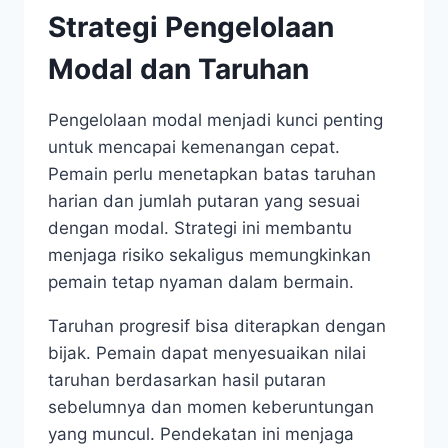
Strategi Pengelolaan
Modal dan Taruhan
Pengelolaan modal menjadi kunci penting
untuk mencapai kemenangan cepat.
Pemain perlu menetapkan batas taruhan
harian dan jumlah putaran yang sesuai
dengan modal. Strategi ini membantu
menjaga risiko sekaligus memungkinkan
pemain tetap nyaman dalam bermain.
Taruhan progresif bisa diterapkan dengan
bijak. Pemain dapat menyesuaikan nilai
taruhan berdasarkan hasil putaran
sebelumnya dan momen keberuntungan
yang muncul. Pendekatan ini menjaga