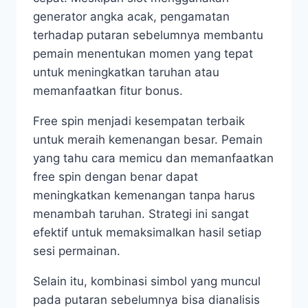
generator angka acak, pengamatan
terhadap putaran sebelumnya membantu
pemain menentukan momen yang tepat
untuk meningkatkan taruhan atau
memanfaatkan fitur bonus.
Free spin menjadi kesempatan terbaik
untuk meraih kemenangan besar. Pemain
yang tahu cara memicu dan memanfaatkan
free spin dengan benar dapat
meningkatkan kemenangan tanpa harus
menambah taruhan. Strategi ini sangat
efektif untuk memaksimalkan hasil setiap
sesi permainan.
Selain itu, kombinasi simbol yang muncul
pada putaran sebelumnya bisa dianalisis