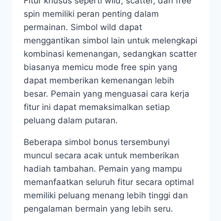
Fitur khusus seperti wild, scatter, dan free
spin memiliki peran penting dalam
permainan. Simbol wild dapat
menggantikan simbol lain untuk melengkapi
kombinasi kemenangan, sedangkan scatter
biasanya memicu mode free spin yang
dapat memberikan kemenangan lebih
besar. Pemain yang menguasai cara kerja
fitur ini dapat memaksimalkan setiap
peluang dalam putaran.
Beberapa simbol bonus tersembunyi
muncul secara acak untuk memberikan
hadiah tambahan. Pemain yang mampu
memanfaatkan seluruh fitur secara optimal
memiliki peluang menang lebih tinggi dan
pengalaman bermain yang lebih seru.