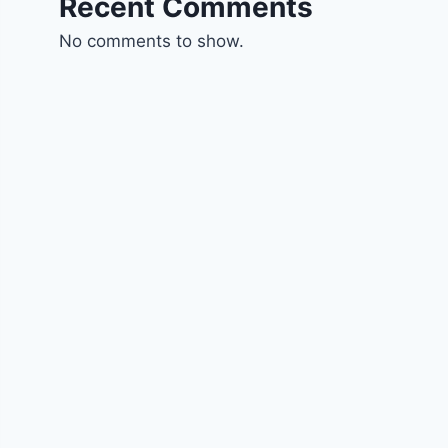
Recent Comments
No comments to show.