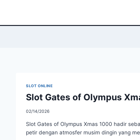
Skip
to
content
SLOT ONLINE
Slot Gates of Olympus Xma
02/14/2026
Slot Gates of Olympus Xmas 1000 hadir seb
petir dengan atmosfer musim dingin yang me