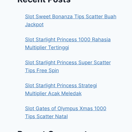
Slot Sweet Bonanza Tips Scatter Buah
Jackpot
Slot Starlight Princess 1000 Rahasia
Multiplier Tertinggi
Slot Starlight Princess Super Scatter
Tips Free Spin
Slot Starlight Princess Strategi
Multiplier Acak Meledak
Slot Gates of Olympus Xmas 1000
Tips Scatter Natal