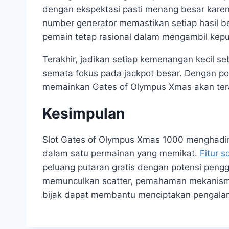
dengan ekspektasi pasti menang besar kare
number generator memastikan setiap hasil b
pemain tetap rasional dalam mengambil kepu
Terakhir, jadikan setiap kemenangan kecil se
semata fokus pada jackpot besar. Dengan pol
memainkan Gates of Olympus Xmas akan ter
Kesimpulan
Slot Gates of Olympus Xmas 1000 menghadir
dalam satu permainan yang memikat.
Fitur s
peluang putaran gratis dengan potensi pengg
memunculkan scatter, pemahaman mekanisme,
bijak dapat membantu menciptakan pengalam