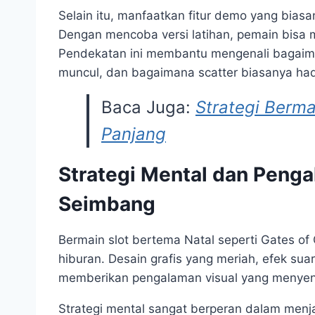
Selain itu, manfaatkan fitur demo yang biasa
Dengan mencoba versi latihan, pemain bisa m
Pendekatan ini membantu mengenali bagaim
muncul, dan bagaimana scatter biasanya had
Baca Juga:
Strategi Berma
Panjang
Strategi Mental dan Peng
Seimbang
Bermain slot bertema Natal seperti Gates o
hiburan. Desain grafis yang meriah, efek s
memberikan pengalaman visual yang menyen
Strategi mental sangat berperan dalam menja