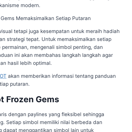
ekanisme modern.
isual tetapi juga kesempatan untuk meraih hadiah
an strategi tepat. Untuk memaksimalkan setiap
permainan, mengenali simbol penting, dan
anduan ini akan membahas langkah langkah agar
 hasil lebih optimal.
POT
akan memberikan informasi tentang panduan
iap putaran.
t Frozen Gems
s dengan paylines yang fleksibel sehingga
Setiap simbol memiliki nilai berbeda dan
g dapat menggantikan simbol lain untuk