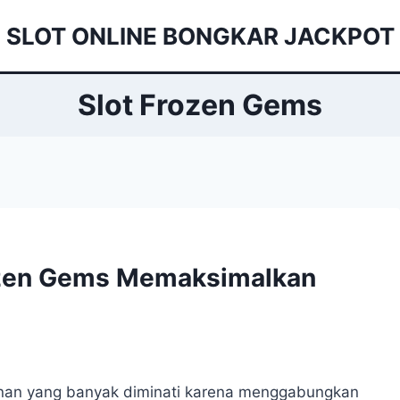
SLOT ONLINE BONGKAR JACKPOT
Slot Frozen Gems
ozen Gems Memaksimalkan
inan yang banyak diminati karena menggabungkan