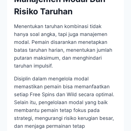
Risiko Taruhan
Menentukan taruhan kombinasi tidak
hanya soal angka, tapi juga manajemen
modal. Pemain disarankan menetapkan
batas taruhan harian, menentukan jumlah
putaran maksimum, dan menghindari
taruhan impulsif.
Disiplin dalam mengelola modal
memastikan pemain bisa memanfaatkan
setiap Free Spins dan Wild secara optimal.
Selain itu, pengelolaan modal yang baik
membantu pemain tetap fokus pada
strategi, mengurangi risiko kerugian besar,
dan menjaga permainan tetap