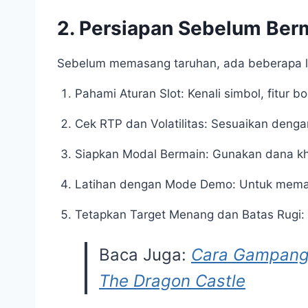
2. Persiapan Sebelum Ber
Sebelum memasang taruhan, ada beberapa la
Pahami Aturan Slot: Kenali simbol, fitur bo
Cek RTP dan Volatilitas: Sesuaikan denga
Siapkan Modal Bermain: Gunakan dana khu
Latihan dengan Mode Demo: Untuk mema
Tetapkan Target Menang dan Batas Rugi: 
Baca Juga:
Cara Gampang 
The Dragon Castle