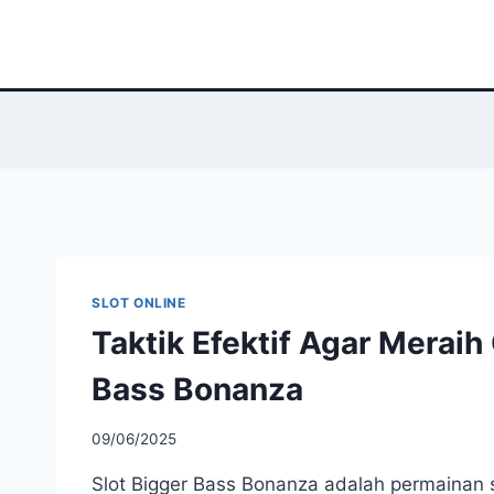
Skip
to
content
SLOT ONLINE
Taktik Efektif Agar Meraih
Bass Bonanza
09/06/2025
Slot Bigger Bass Bonanza adalah permainan 