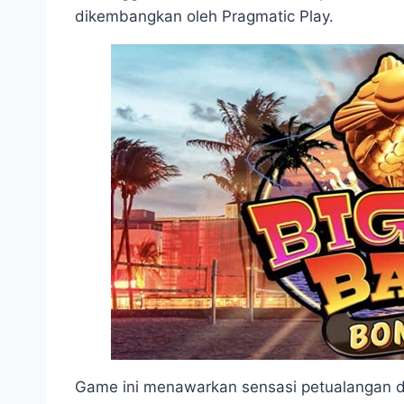
dikembangkan oleh Pragmatic Play.
Game ini menawarkan sensasi petualangan d