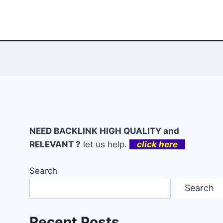
NEED BACKLINK HIGH QUALITY and
RELEVANT ?
let us help.
click here
Search
Search
Recent Posts