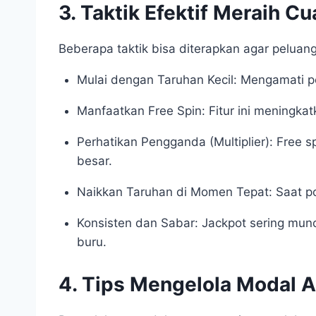
3. Taktik Efektif Meraih C
Beberapa taktik bisa diterapkan agar pelua
Mulai dengan Taruhan Kecil: Mengamati p
Manfaatkan Free Spin: Fitur ini meningk
Perhatikan Pengganda (Multiplier): Free s
besar.
Naikkan Taruhan di Momen Tepat: Saat p
Konsisten dan Sabar: Jackpot sering muncu
buru.
4. Tips Mengelola Modal 