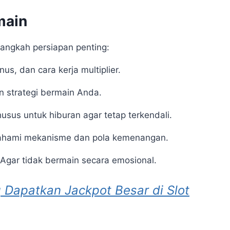
main
ngkah persiapan penting:
nus, dan cara kerja multiplier.
n strategi bermain Anda.
sus untuk hiburan agar tetap terkendali.
hami mekanisme dan pola kemenangan.
Agar tidak bermain secara emosional.
Dapatkan Jackpot Besar di Slot