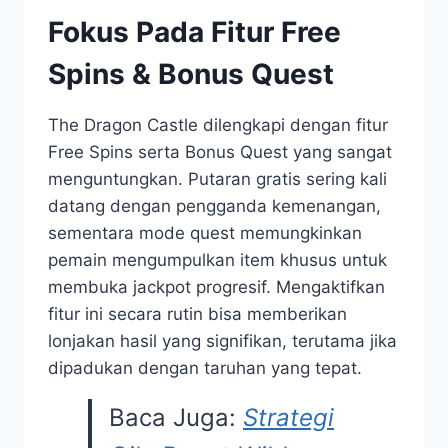
Fokus Pada Fitur Free
Spins & Bonus Quest
The Dragon Castle dilengkapi dengan fitur
Free Spins serta Bonus Quest yang sangat
menguntungkan. Putaran gratis sering kali
datang dengan pengganda kemenangan,
sementara mode quest memungkinkan
pemain mengumpulkan item khusus untuk
membuka jackpot progresif. Mengaktifkan
fitur ini secara rutin bisa memberikan
lonjakan hasil yang signifikan, terutama jika
dipadukan dengan taruhan yang tepat.
Baca Juga:
Strategi