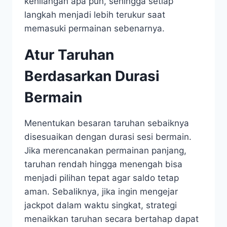
kehilangan apa pun, sehingga setiap
langkah menjadi lebih terukur saat
memasuki permainan sebenarnya.
Atur Taruhan
Berdasarkan Durasi
Bermain
Menentukan besaran taruhan sebaiknya
disesuaikan dengan durasi sesi bermain.
Jika merencanakan permainan panjang,
taruhan rendah hingga menengah bisa
menjadi pilihan tepat agar saldo tetap
aman. Sebaliknya, jika ingin mengejar
jackpot dalam waktu singkat, strategi
menaikkan taruhan secara bertahap dapat