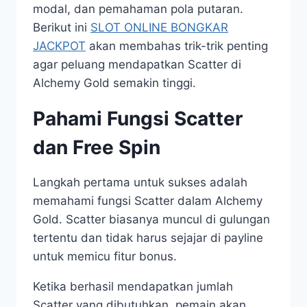
modal, dan pemahaman pola putaran.
Berikut ini
SLOT ONLINE BONGKAR
JACKPOT
akan membahas trik-trik penting
agar peluang mendapatkan Scatter di
Alchemy Gold semakin tinggi.
Pahami Fungsi Scatter
dan Free Spin
Langkah pertama untuk sukses adalah
memahami fungsi Scatter dalam Alchemy
Gold. Scatter biasanya muncul di gulungan
tertentu dan tidak harus sejajar di payline
untuk memicu fitur bonus.
Ketika berhasil mendapatkan jumlah
Scatter yang dibutuhkan, pemain akan