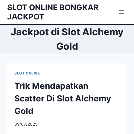
Skip
SLOT ONLINE BONGKAR
to
JACKPOT
content
Jackpot di Slot Alchemy
Gold
SLOT ONLINE
Trik Mendapatkan
Scatter Di Slot Alchemy
Gold
09/07/2025