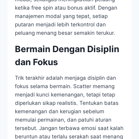
ketika free spin atau bonus aktif. Dengan
manajemen modal yang tepat, setiap
putaran menjadi lebih terkontrol dan
peluang menang besar semakin terukur.
Bermain Dengan Disiplin
dan Fokus
Trik terakhir adalah menjaga disiplin dan
fokus selama bermain. Scatter memang
menjadi kunci kemenangan, tetapi tetap
diperlukan sikap realistis. Tentukan batas
kemenangan dan kerugian sebelum
memulai permainan, dan patuhi aturan
tersebut. Jangan terbawa emosi saat kalah
beruntun atau terlalu serakah saat menang