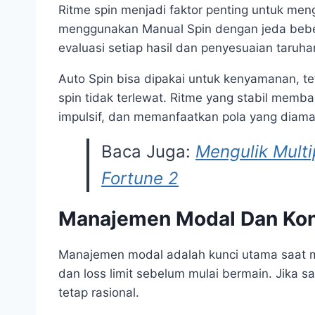
Ritme spin menjadi faktor penting untuk meng
menggunakan Manual Spin dengan jeda beber
evaluasi setiap hasil dan penyesuaian taruha
Auto Spin bisa dipakai untuk kenyamanan, tet
spin tidak terlewat. Ritme yang stabil memb
impulsif, dan memanfaatkan pola yang diamat
Baca Juga:
Mengulik Multi
Fortune 2
Manajemen Modal Dan Kon
Manajemen modal adalah kunci utama saat men
dan loss limit sebelum mulai bermain. Jika s
tetap rasional.