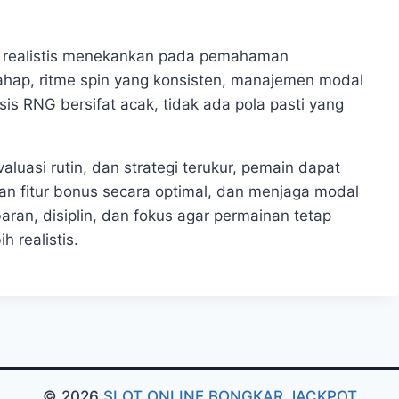
 realistis menekankan pada pemahaman
ahap, ritme spin yang konsisten, manajemen modal
asis RNG bersifat acak, tidak ada pola pasti yang
luasi rutin, dan strategi terukur, pemain dapat
 fitur bonus secara optimal, dan menjaga modal
ran, disiplin, dan fokus agar permainan tetap
 realistis.
© 2026
SLOT ONLINE BONGKAR JACKPOT