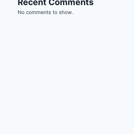
Recent Comments
No comments to show.