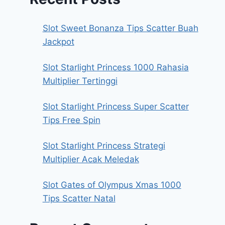
Slot Sweet Bonanza Tips Scatter Buah
Jackpot
Slot Starlight Princess 1000 Rahasia
Multiplier Tertinggi
Slot Starlight Princess Super Scatter
Tips Free Spin
Slot Starlight Princess Strategi
Multiplier Acak Meledak
Slot Gates of Olympus Xmas 1000
Tips Scatter Natal