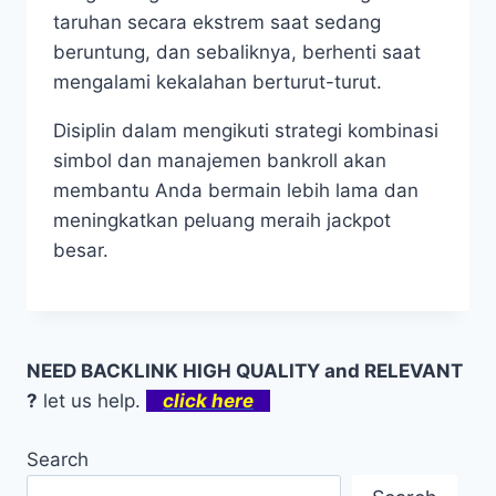
taruhan secara ekstrem saat sedang
beruntung, dan sebaliknya, berhenti saat
mengalami kekalahan berturut-turut.
Disiplin dalam mengikuti strategi kombinasi
simbol dan manajemen bankroll akan
membantu Anda bermain lebih lama dan
meningkatkan peluang meraih jackpot
besar.
NEED BACKLINK HIGH QUALITY and RELEVANT
?
let us help.
click here
Search