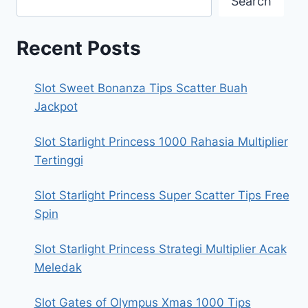
Search
Recent Posts
Slot Sweet Bonanza Tips Scatter Buah
Jackpot
Slot Starlight Princess 1000 Rahasia Multiplier
Tertinggi
Slot Starlight Princess Super Scatter Tips Free
Spin
Slot Starlight Princess Strategi Multiplier Acak
Meledak
Slot Gates of Olympus Xmas 1000 Tips