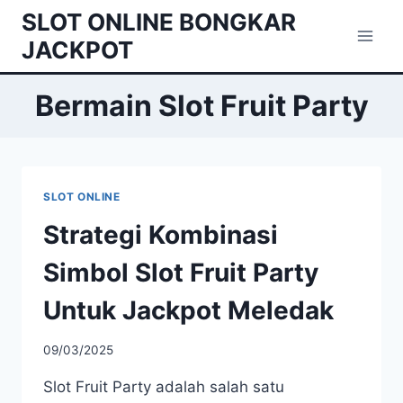
Skip
SLOT ONLINE BONGKAR
to
JACKPOT
content
Bermain Slot Fruit Party
SLOT ONLINE
Strategi Kombinasi
Simbol Slot Fruit Party
Untuk Jackpot Meledak
09/03/2025
Slot Fruit Party adalah salah satu