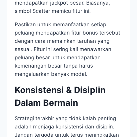
mendapatkan jackpot besar. Biasanya,
simbol Scatter memicu fitur ini.
Pastikan untuk memanfaatkan setiap
peluang mendapatkan fitur bonus tersebut
dengan cara memainkan taruhan yang
sesuai. Fitur ini sering kali menawarkan
peluang besar untuk mendapatkan
kemenangan besar tanpa harus
mengeluarkan banyak modal.
Konsistensi & Disiplin
Dalam Bermain
Strategi terakhir yang tidak kalah penting
adalah menjaga konsistensi dan disiplin.
Jangan tergoda untuk terus meningkatkan