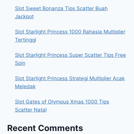
Slot Sweet Bonanza Tips Scatter Buah
Jackpot
Slot Starlight Princess 1000 Rahasia Multiplier
Tertinggi
Slot Starlight Princess Super Scatter Tips Free
Spin
Slot Starlight Princess Strategi Multiplier Acak
Meledak
Slot Gates of Olympus Xmas 1000 Tips
Scatter Natal
Recent Comments