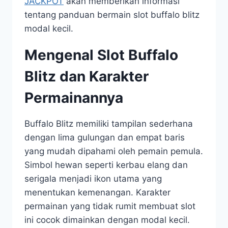
JACKPOT
akan memberikan informasi
tentang panduan bermain slot buffalo blitz
modal kecil.
Mengenal Slot Buffalo
Blitz dan Karakter
Permainannya
Buffalo Blitz memiliki tampilan sederhana
dengan lima gulungan dan empat baris
yang mudah dipahami oleh pemain pemula.
Simbol hewan seperti kerbau elang dan
serigala menjadi ikon utama yang
menentukan kemenangan. Karakter
permainan yang tidak rumit membuat slot
ini cocok dimainkan dengan modal kecil.