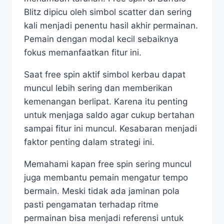
Blitz dipicu oleh simbol scatter dan sering
kali menjadi penentu hasil akhir permainan.
Pemain dengan modal kecil sebaiknya
fokus memanfaatkan fitur ini.
Saat free spin aktif simbol kerbau dapat
muncul lebih sering dan memberikan
kemenangan berlipat. Karena itu penting
untuk menjaga saldo agar cukup bertahan
sampai fitur ini muncul. Kesabaran menjadi
faktor penting dalam strategi ini.
Memahami kapan free spin sering muncul
juga membantu pemain mengatur tempo
bermain. Meski tidak ada jaminan pola
pasti pengamatan terhadap ritme
permainan bisa menjadi referensi untuk