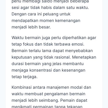
perlu membagi saldo menjadi beberapa
sesi agar tidak habis dalam satu waktu.
Dengan cara ini peluang untuk
mendapatkan momen kemenangan
menjadi lebih besar.
Waktu bermain juga perlu diperhatikan agar
tetap fokus dan tidak terbawa emosi.
Bermain terlalu lama dapat menyebabkan
keputusan yang tidak rasional. Menetapkan
durasi bermain yang jelas membantu
menjaga konsentrasi dan kesenangan
tetap terjaga.
Kombinasi antara manajemen modal dan
waktu membuat pengalaman bermain
menjadi lebih seimbang. Pemain dapat
menikmati permainan tanpa tekanan