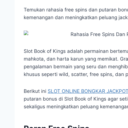
h
a
e
e
k
i
h
a
c
s
l
y
n
a
Temukan rahasia free spins dan putaran bon
t
e
s
e
p
e
r
kemenangan dan meningkatkan peluang jack
s
b
e
g
e
e
A
o
n
r
p
o
g
a
p
k
e
m
r
Slot Book of Kings adalah permainan bertem
mahkota, dan harta karun yang memikat. Gr
pengalaman bermain yang seru dan menghibur.
khusus seperti wild, scatter, free spins, da
Berikut ini
SLOT ONLINE BONGKAR JACKPO
putaran bonus di Slot Book of Kings agar se
sekaligus meningkatkan peluang kemenanga