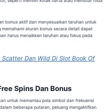
if, seperti memilih kotak harta atau memutar roda
ran bonus aktif dan menyesuaikan taruhan untuk
 memahami aturan bonus secara detail dapat
pan harus menaikkan taruhan atau fokus pada
Scatter Dan Wild Di Slot Book Of
Free Spins Dan Bonus
kan untuk memantau pola simbol dan frekuensi
ng dalam beberapa putaran, peluang mengaktifkan