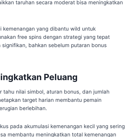
naikkan taruhan secara moderat bisa meningkatkan
si kemenangan yang dibantu wild untuk
nakan free spins dengan strategi yang tepat
signifikan, bahkan sebelum putaran bonus
ingkatkan Peluang
r tahu nilai simbol, aturan bonus, dan jumlah
Menetapkan target harian membantu pemain
erugian berlebihan.
 Fokus pada akumulasi kemenangan kecil yang sering
bisa membantu meningkatkan total kemenangan