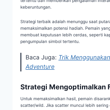
tertentu dan memberikan pengalaman interakt
keberuntungan.
Strategi terbaik adalah menunggu saat puta
memaksimalkan potensi hadiah. Pemain yang
membuat keputusan lebih cerdas, seperti ka
pengumpulan simbol tertentu.
Baca Juga:
Trik Menggunakan 
Adventure
Strategi Mengoptimalkan 
Untuk memaksimalkan hasil, pemain disaran
scatter/wild. Jika scatter muncul lebih seri