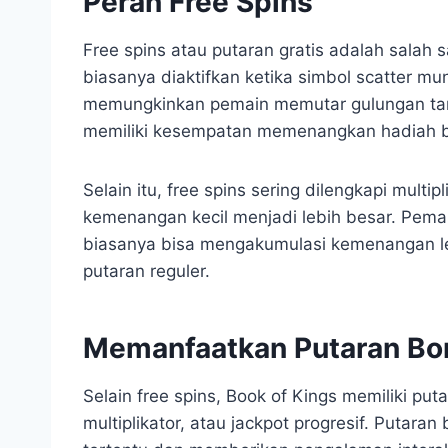
Peran Free Spins
Free spins atau putaran gratis adalah salah sat
biasanya diaktifkan ketika simbol scatter mun
memungkinkan pemain memutar gulungan tanp
memiliki kesempatan memenangkan hadiah b
Selain itu, free spins sering dilengkapi mul
kemenangan kecil menjadi lebih besar. Pema
biasanya bisa mengakumulasi kemenangan l
putaran reguler.
Memanfaatkan Putaran Bo
Selain free spins, Book of Kings memiliki 
multiplikator, atau jackpot progresif. Putara